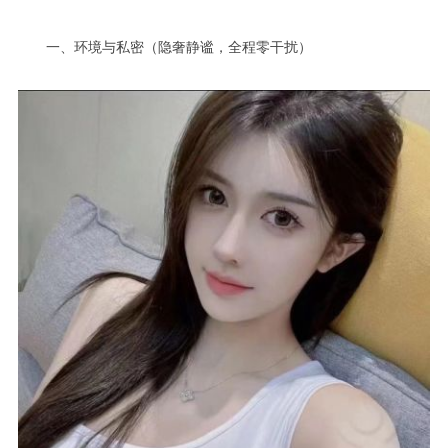
一、环境与私密（隐奢静谧，全程零干扰）