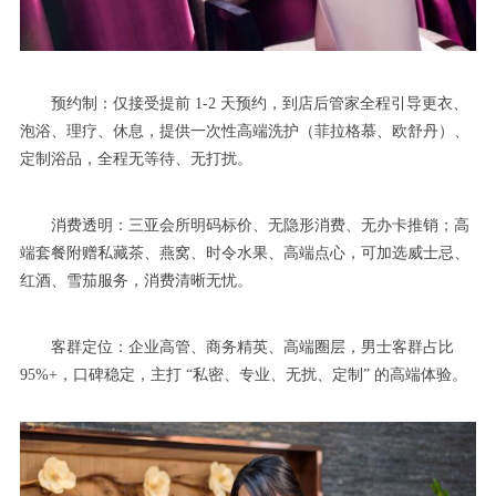
预约制：仅接受提前 1-2 天预约，到店后管家全程引导更衣、
泡浴、理疗、休息，提供一次性高端洗护（菲拉格慕、欧舒丹）、
定制浴品，全程无等待、无打扰。
消费透明：三亚会所明码标价、无隐形消费、无办卡推销；高
端套餐附赠私藏茶、燕窝、时令水果、高端点心，可加选威士忌、
红酒、雪茄服务，消费清晰无忧。
客群定位：企业高管、商务精英、高端圈层，男士客群占比
95%+，口碑稳定，主打 “私密、专业、无扰、定制” 的高端体验。