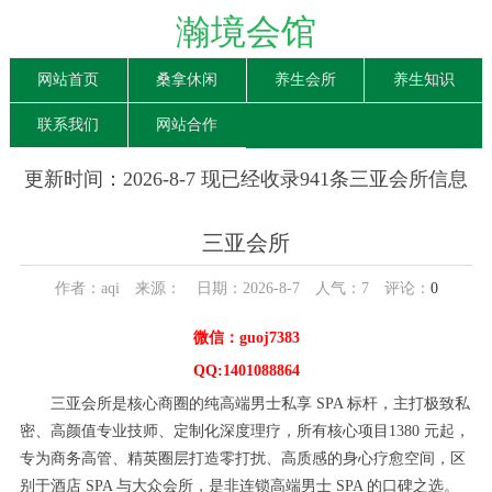
瀚境会馆
网站首页
桑拿休闲
养生会所
养生知识
联系我们
网站合作
更新时间：2026-8-7 现已经收录941条三亚会所信息
三亚会所
作者：aqi 来源： 日期：2026-8-7 人气：
7
评论：
0
微信：guoj7383
QQ:1401088864
三亚会所是核心商圈的纯高端男士私享 SPA 标杆，主打极致私
密、高颜值专业技师、定制化深度理疗，所有核心项目1380 元起，
专为商务高管、精英圈层打造零打扰、高质感的身心疗愈空间，区
别于酒店 SPA 与大众会所，是非连锁高端男士 SPA 的口碑之选。