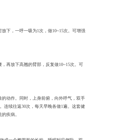
下，一呼一吸为1次，做10~15次。可增强
再放下高翘的臂部，反复做10~15次。可
推的动作。同时，上身前俯，向外呼气，双手
。连续往返30次，每天早晚各做1遍。这套健
统的疾病。