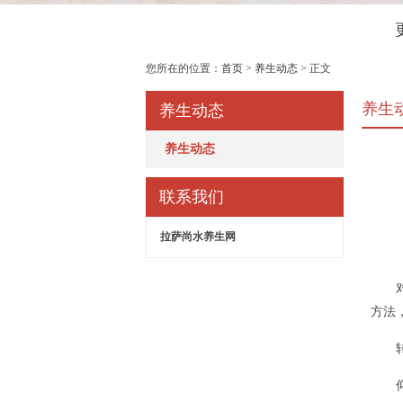
您所在的位置：
首页
>
养生动态
> 正文
养生
养生动态
养生动态
联系我们
拉萨尚水养生网
方法