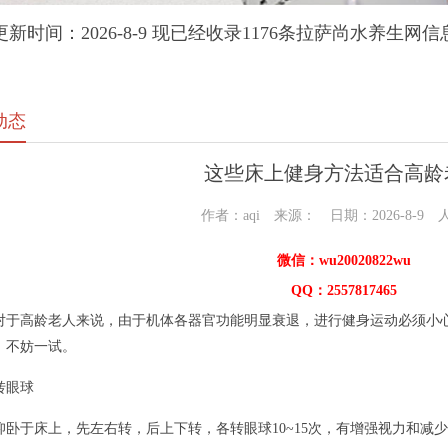
更新时间：2026-8-9 现已经收录1176条拉萨尚水养生网信
动态
这些床上健身方法适合高龄
作者：aqi 来源： 日期：2026-8-9 
微信：wu20020822wu
QQ：2557817465
对于高龄老人来说，由于机体各器官功能明显衰退，进行健身运动必须小
，不妨一试。
转眼球
仰卧于床上，先左右转，后上下转，各转眼球10~15次，有增强视力和减