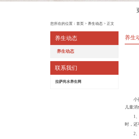
您所在的位置：
首页
>
养生动态
> 正文
养生
养生动态
养生动态
联系我们
拉萨尚水养生网
小孩山
儿童消
1、肠
时，还
2、牙