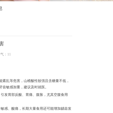
息
害
人气：
11
紊乱等危害，山楂酸性较强且含糖量不低，
牙齿敏感加重，建议及时就医。
引发胃部反酸、胃痛、腹胀，尤其空腹食用
敏感、酸痛，长期大量食用还可能增加龋齿发