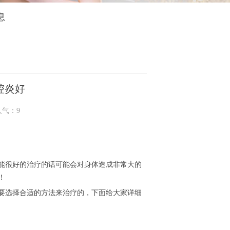
息
腔炎好
人气：
9
能很好的治疗的话可能会对身体造成非常大的
！
要选择合适的方法来治疗的，下面给大家详细