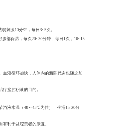
弱刺激10分钟，每日3~5次。
部保温，每次20~30分钟，每日1次，10~15
，血液循环加快，人体内的新陈代谢也随之加
治疗盆腔积液的目的。
水温（40～45℃为佳），坐浴15-20分
而有利于盆腔患者的康复。