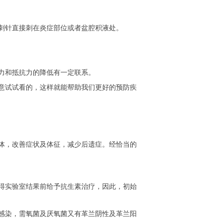
刺针直接刺在炎症部位或者盆腔积液处。
力和抵抗力的降低有一定联系。
意试试看的，这样就能帮助我们更好的预防疾
体，改善症状及体征，减少后遗症。经恰当的
得实验室结果前给予抗生素治疗，因此，初始
感染，需氧菌及厌氧菌又有革兰阴性及革兰阳