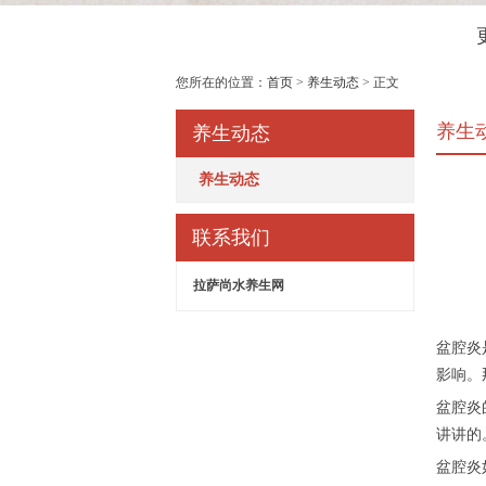
您所在的位置：
首页
>
养生动态
> 正文
养生
养生动态
养生动态
联系我们
拉萨尚水养生网
盆腔炎
影响。
盆腔炎
讲讲的
盆腔炎