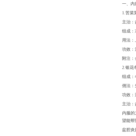
一、内
1.苦
主治：
组成：
用法：
功效：
附注：
2.银
组成：
佣法：
功效：
主治：
内服的
望能帮
盆腔炎