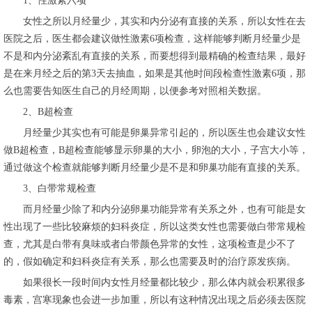
1、性激素六项
女性之所以月经量少，其实和内分泌有直接的关系，所以女性在去
医院之后，医生都会建议做性激素6项检查，这样能够判断月经量少是
不是和内分泌紊乱有直接的关系，而要想得到最精确的检查结果，最好
是在来月经之后的第3天去抽血，如果是其他时间段检查性激素6项，那
么也需要告知医生自己的月经周期，以便参考对照相关数据。
2、B超检查
月经量少其实也有可能是卵巢异常引起的，所以医生也会建议女性
做B超检查，B超检查能够显示卵巢的大小，卵泡的大小，子宫大小等，
通过做这个检查就能够判断月经量少是不是和卵巢功能有直接的关系。
3、白带常规检查
而月经量少除了和内分泌卵巢功能异常有关系之外，也有可能是女
性出现了一些比较麻烦的妇科炎症，所以这类女性也需要做白带常规检
查，尤其是白带有臭味或者白带颜色异常的女性，这项检查是少不了
的，假如确定和妇科炎症有关系，那么也需要及时的治疗原发疾病。
如果很长一段时间内女性月经量都比较少，那么体内就会积累很多
毒素，宫寒现象也会进一步加重，所以有这种情况出现之后必须去医院