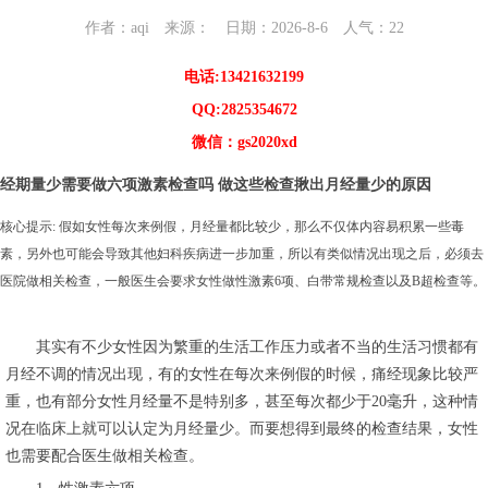
作者：aqi 来源： 日期：2026-8-6 人气：
22
电话:13421632199
QQ:2825354672
微信：gs2020xd
经期量少需要做六项激素检查吗 做这些检查揪出月经量少的原因
核心提示: 假如女性每次来例假，月经量都比较少，那么不仅体内容易积累一些毒
素，另外也可能会导致其他妇科疾病进一步加重，所以有类似情况出现之后，必须去
医院做相关检查，一般医生会要求女性做性激素6项、白带常规检查以及B超检查等。
其实有不少女性因为繁重的生活工作压力或者不当的生活习惯都有
月经不调的情况出现，有的女性在每次来例假的时候，痛经现象比较严
重，也有部分女性月经量不是特别多，甚至每次都少于20毫升，这种情
况在临床上就可以认定为月经量少。而要想得到最终的检查结果，女性
也需要配合医生做相关检查。