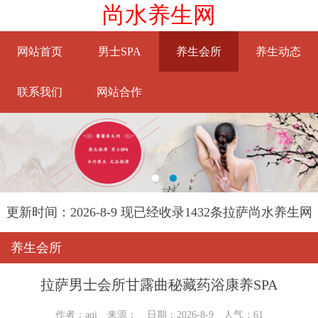
尚水养生网
网站首页
男士SPA
养生会所
养生动态
联系我们
网站合作
更新时间：2026-8-9 现已经收录1432条拉萨尚水养生网
信息
养生会所
拉萨男士会所甘露曲秘藏药浴康养SPA
作者：aqi 来源： 日期：2026-8-9 人气：
61