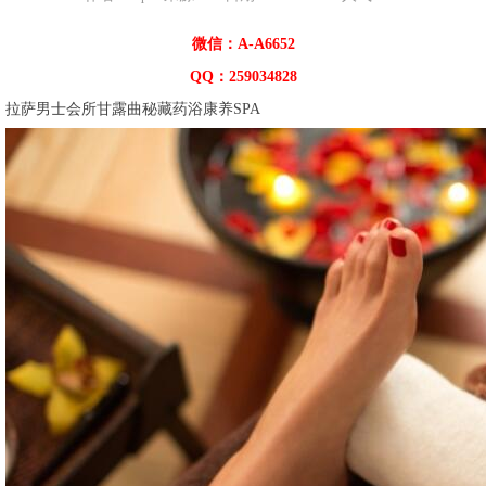
微信：A-A6652
QQ：259034828
拉萨男士会所甘露曲秘藏药浴康养SPA