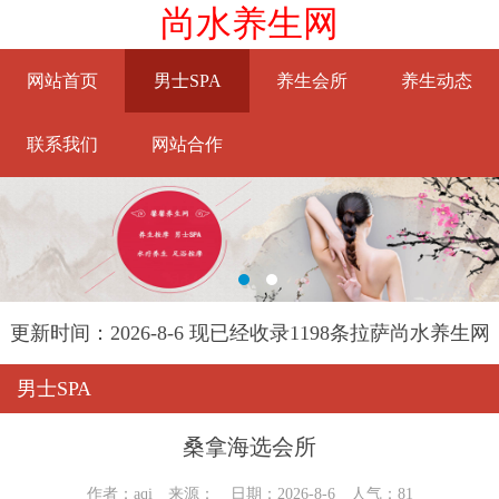
尚水养生网
网站首页
男士SPA
养生会所
养生动态
联系我们
网站合作
更新时间：2026-8-6 现已经收录1198条拉萨尚水养生网
信息
男士SPA
桑拿海选会所
作者：aqi 来源： 日期：2026-8-6 人气：
81