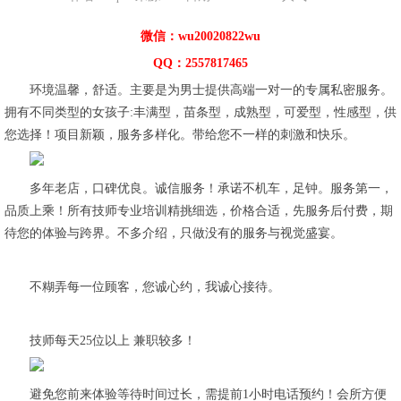
微信：wu20020822wu
QQ：2557817465
环境温馨，舒适。主要是为男士提供高端一对一的专属私密服务。
拥有不同类型的女孩子:丰满型，苗条型，成熟型，可爱型，性感型，供
您选择！项目新颖，服务多样化。带给您不一样的刺激和快乐。
多年老店，口碑优良。诚信服务！承诺不机车，足钟。服务第一，
品质上乘！所有技师专业培训精挑细选，价格合适，先服务后付费，期
待您的体验与跨界。不多介绍，只做没有的服务与视觉盛宴。
不糊弄每一位顾客，您诚心约，我诚心接待。
技师每天25位以上 兼职较多！
避免您前来体验等待时间过长，需提前1小时电话预约！会所方便