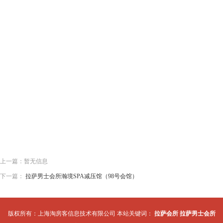
上一篇：暂无信息
下一篇：
拉萨男士会所瀚境SPA减压馆（98号会馆）
版权所有：上海淘房客信息技术有限公司 本站关键词：
拉萨会所
拉萨男士会所