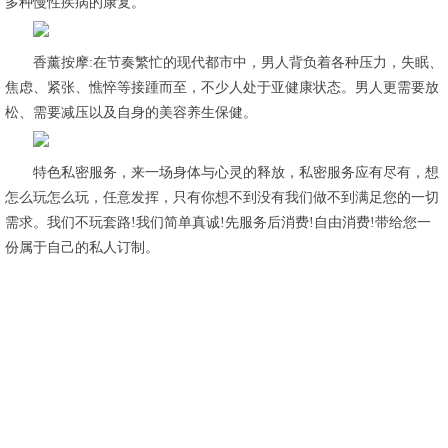
多种慢性疾病的康复。
香薰按摩:在节奏繁忙的现代都市中，男人背负着各种压力，失眠、
焦虑、紧张、憔悴等接踵而至，不少人处于亚健康状态。男人更需要放
松、需要减压以及自身的美容养生保健。
特色私密服务，来一场身体与心灵的释放，私密服务应有尽有，想
怎么玩怎么玩，任意发挥，只有你想不到没有我们做不到满足您的一切
需求。我们不玩套路!我们简单真诚!先服务后消费!自由消费!带给您一
份属于自己的私人订制。