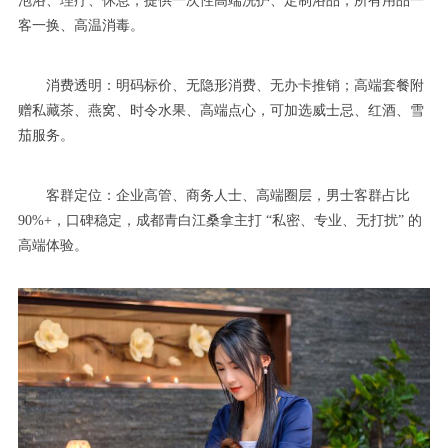
泡浴、理疗、休息，提供一次性高端洗护、定制浴品，所有用品一
客一换、高温消毒。
消费透明：明码标价、无隐形消费、无办卡推销；高端套餐附
赠私藏茶、燕窝、时令水果、高端点心，可加选威士忌、红酒、雪
茄服务。
客群定位：企业高管、商务人士、高端圈层，男士客群占比
90%+，口碑稳定，成都青白江桑拿主打 “私密、专业、无打扰” 的
高端体验。