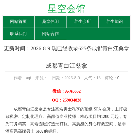
星空会馆
网站首页
桑拿休闲
养生会所
养生知识
联系我们
网站合作
更新时间：2026-8-9 现已经收录625条成都青白江桑拿
信息
成都青白江桑拿
作者：aqi 来源： 日期：2026-8-9 人气：
13
评论：
0
微信：A-A6652
QQ：259034828
成都青白江桑拿是专注高端男士私享的顶级 SPA 会所，主打极
致私密、定制化理疗、高颜值专业技师，核心项目均1280 元起，专
为商务精英、高端圈层打造无打扰、高质感的身心疗愈空间，是非
酒店系高端男士 SPA 的标杆。