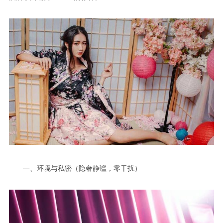
一、环境与私密（隐奢静谧，零干扰）