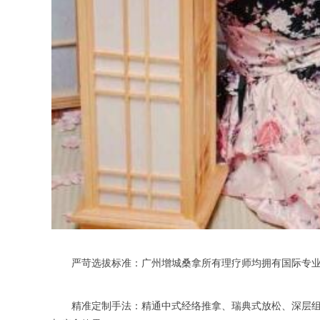
严苛选拔标准：广州增城桑拿所有理疗师均拥有国际专业 S
精准定制手法：精通中式经络推拿、瑞典式放松、深层组织