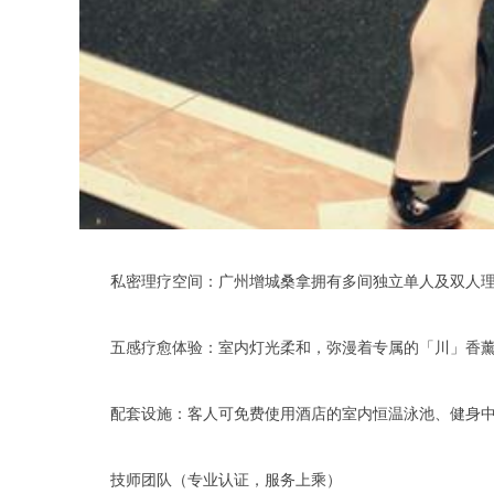
私密理疗空间：广州增城桑拿拥有多间独立单人及双人理疗
五感疗愈体验：室内灯光柔和，弥漫着专属的「川」香薰精
配套设施：客人可免费使用酒店的室内恒温泳池、健身中
技师团队（专业认证，服务上乘）