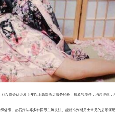
PA 协会认证及 5 年以上高端酒店服务经验，形象气质佳，沟通得体
舒缓、热石疗法等多种国际主流技法。能精准判断男士常见的肩颈僵硬