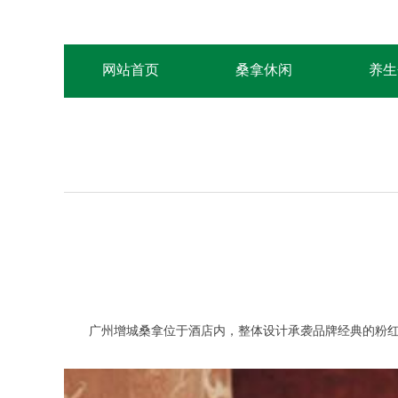
网站首页
桑拿休闲
养生
广州增城桑拿位于酒店内，整体设计承袭品牌经典的粉红色