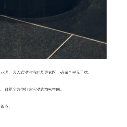
花洒、嵌入式浸泡浴缸及更衣区，确保全程无干扰。
、触觉全方位打造沉浸式放松空间。
致茶点。