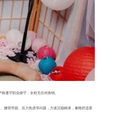
，严格遵守职业操守，全程无任何推销。
、腰背劳损、压力焦虑等问题，力道沉稳精准，兼顾舒适度