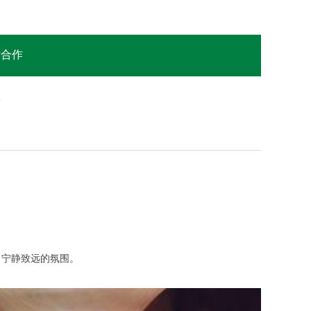
站合作
息
宁静致远的氛围。